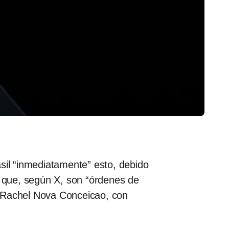
sil “inmediatamente” esto, debido
 que, según X, son “órdenes de
, Rachel Nova Conceicao, con