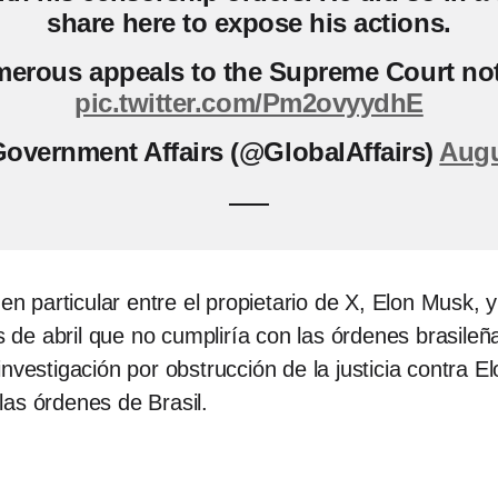
share here to expose his actions.
merous appeals to the Supreme Court no
pic.twitter.com/Pm2ovyydhE
overnment Affairs (@GlobalAffairs)
Augu
 en particular entre el propietario de X, Elon Musk
de abril que no cumpliría con las órdenes brasileña
investigación por obstrucción de la justicia contra 
as órdenes de Brasil.