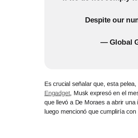
Despite our nu
— Global G
Es crucial señalar que, esta pelea,
Engadget
, Musk expresó en el mes 
que llevó a De Moraes a abrir una 
luego mencionó que cumpliría con l