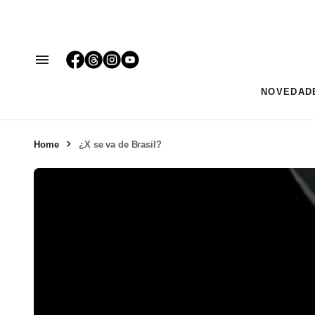
NOVEDAD
Home
¿X se va de Brasil?