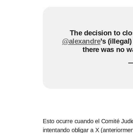
The decision to clos
@alexandre
’s (illeg
there was no w
—
Esto ocurre cuando el Comité Judi
intentando obligar a X (anteriormen