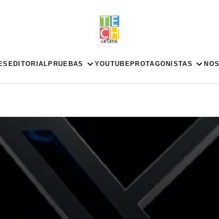
ES
EDITORIAL
PRUEBAS
YOUTUBE
PROTAGONISTAS
NO