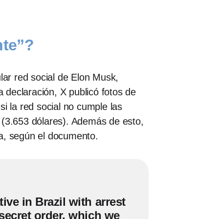
nte”?
lar red social de Elon Musk,
a declaración, X publicó fotos de
 la red social no cumple las
 (3.653 dólares). Además de esto,
da, según el documento.
ve in Brazil with arrest
 secret order, which we