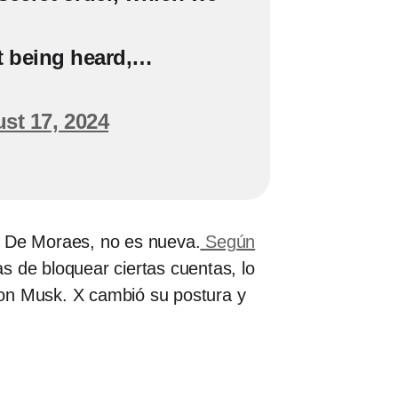
t being heard,…
st 17, 2024
, y De Moraes, no es nueva.
Según
s de bloquear ciertas cuentas, lo
Elon Musk. X cambió su postura y