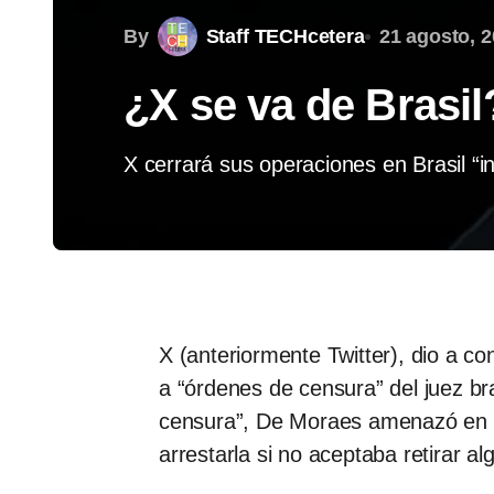
By
Staff TECHcetera
21 agosto, 
¿X se va de Brasil
X cerrará sus operaciones en Brasil “
X (anteriormente Twitter), dio a c
a “órdenes de censura” del juez 
censura”, De Moraes amenazó en se
arrestarla si no aceptaba retirar al