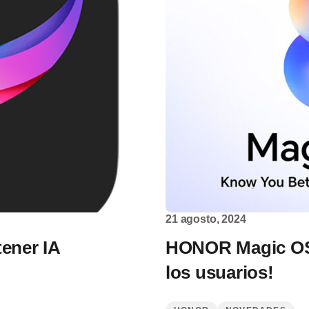
21 agosto, 2024
tener IA
HONOR Magic OS 8.
los usuarios!