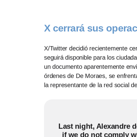
X cerrará sus opera
X/Twitter decidió recientemente ce
seguirá disponible para los ciudada
un documento aparentemente enviad
órdenes de De Moraes, se enfrentar
la representante de la red social
Last night, Alexandre d
if we do not comply wi