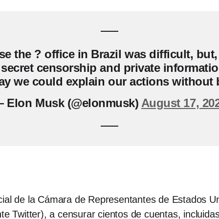
e the ? office in Brazil was difficult, but
al) secret censorship and private informa
ay we could explain our actions without
 Elon Musk (@elonmusk)
August 17, 20
cial de la Cámara de Representantes de Estados Uni
te Twitter), a censurar cientos de cuentas, incluida