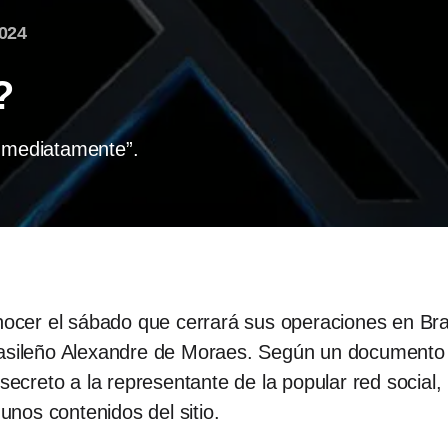
2024
?
inmediatamente”.
onocer el sábado que cerrará sus operaciones en Bra
brasileño Alexandre de Moraes. Según un documento
creto a la representante de la popular red social
gunos contenidos del sitio.