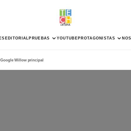
ES
EDITORIAL
PRUEBAS
YOUTUBE
PROTAGONISTAS
NO
Google Willow principal