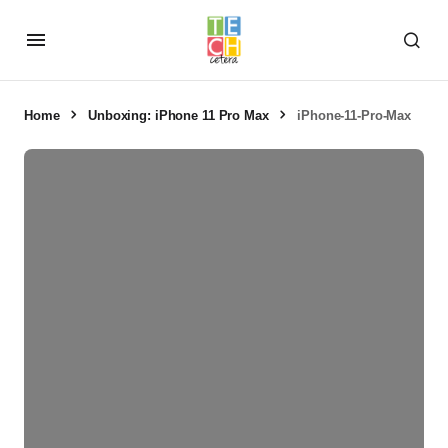
Home
Unboxing: iPhone 11 Pro Max
iPhone-11-Pro-Max