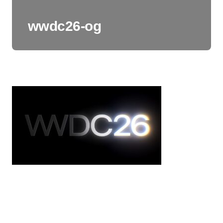
wwdc26-og