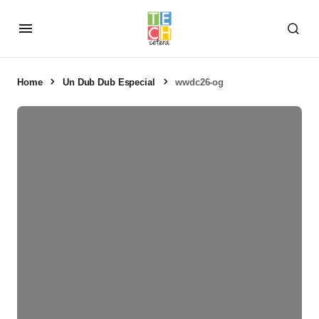
Home
Un Dub Dub Especial
wwdc26-og