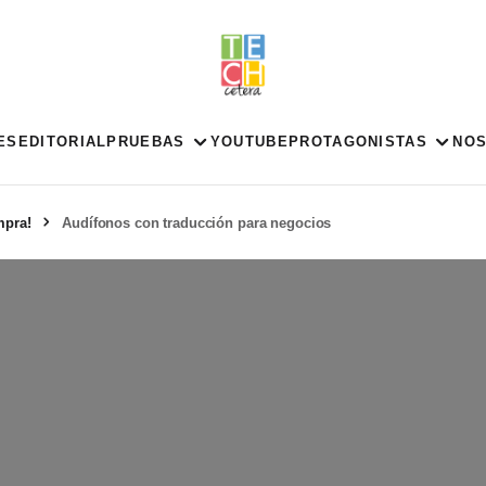
ES
EDITORIAL
PRUEBAS
YOUTUBE
PROTAGONISTAS
NO
mpra!
Audífonos con traducción para negocios