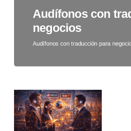
Audífonos con tra
negocios
Audífonos con traducción para negoci