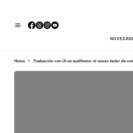
NOVEDAD
Home
Traducción con IA en audífonos: el nuevo factor de co