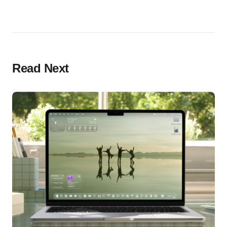
Read Next