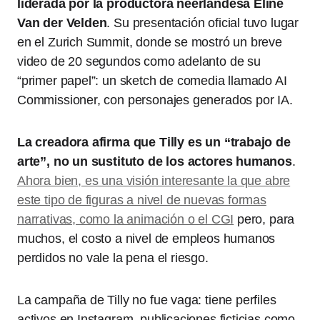
liderada por la productora neerlandesa Eline
Van der Velden
. Su presentación oficial tuvo lugar
en el Zurich Summit, donde se mostró un breve
video de 20 segundos como adelanto de su
“primer papel”: un sketch de comedia llamado AI
Commissioner, con personajes generados por IA.
La creadora afirma que Tilly es un “trabajo de
arte”, no un sustituto de los actores humanos
.
Ahora bien, es una visión interesante la que abre
este tipo de figuras a nivel de nuevas formas
narrativas, como la animación o el CGI
pero, para
muchos, el costo a nivel de empleos humanos
perdidos no vale la pena el riesgo.
La campaña de Tilly no fue vaga: tiene perfiles
activos en Instagram, publicaciones ficticias como