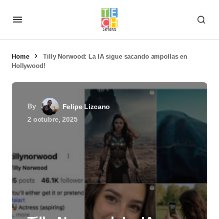
Home
Tilly Norwood: La IA sigue sacando ampollas en
Hollywood!
By
Felipe Lizcano
2 octubre, 2025