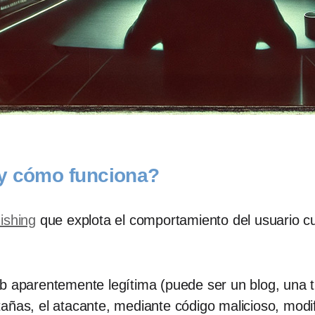
 y cómo funciona?
ishing
que explota el comportamiento del usuario c
 aparentemente legítima (puede ser un blog, una tie
ñas, el atacante, mediante código malicioso, modifi