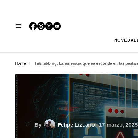
NOVEDAD
Home
Tabnabbing: La amenaza que se esconde en las pestañ
By
Felipe Lizcano
17 marzo, 2025