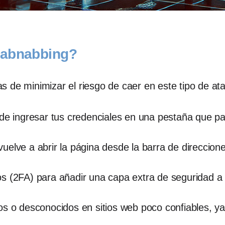
tabnabbing?
 de minimizar el riesgo de caer en este tipo de at
de ingresar tus credenciales en una pestaña que pare
uelve a abrir la página desde la barra de direccion
s (2FA) para añadir una capa extra de seguridad a t
os o desconocidos en sitios web poco confiables, y