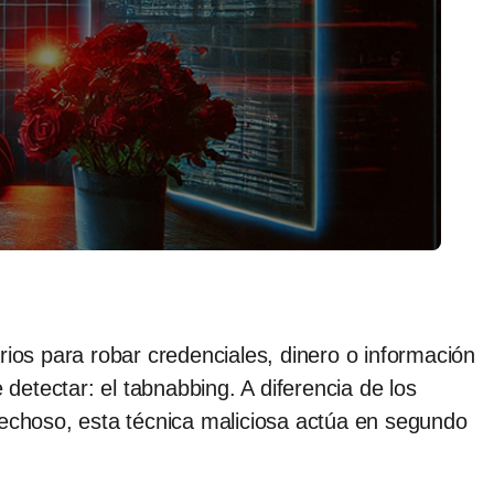
os para robar credenciales, dinero o información
 detectar: el tabnabbing. A diferencia de los
pechoso, esta técnica maliciosa actúa en segundo