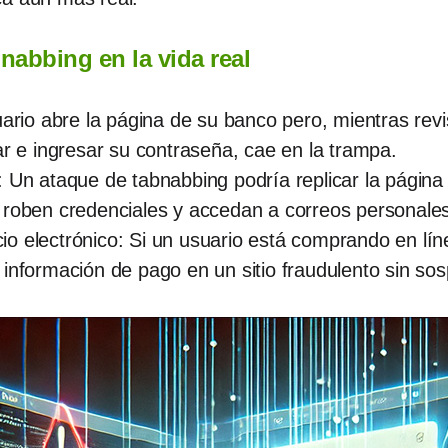
nabbing en la vida real
uario abre la página de su banco pero, mientras rev
ar e ingresar su contraseña, cae en la trampa.
: Un ataque de tabnabbing podría replicar la página
 roben credenciales y accedan a correos personales
o electrónico: Si un usuario está comprando en lín
información de pago en un sitio fraudulento sin sos