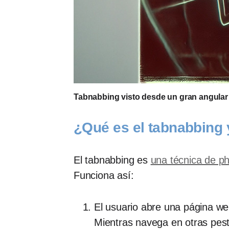
Tabnabbing visto desde un gran angular
¿Qué es el tabnabbing
El tabnabbing es
una técnica de ph
Funciona así:
El usuario abre una página web
Mientras navega en otras pesta