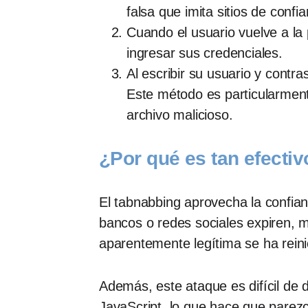
falsa que imita sitios de con
Cuando el usuario vuelve a la 
ingresar sus credenciales.
Al escribir su usuario y contr
Este método es particularment
archivo malicioso.
¿Por qué es tan efectiv
El tabnabbing aprovecha la confian
bancos o redes sociales expiren, 
aparentemente legítima se ha reini
Además, este ataque es difícil de
JavaScript, lo que hace que parez