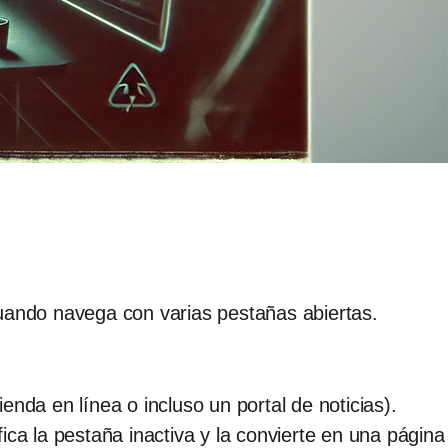
uando navega con varias pestañas abiertas.
nda en línea o incluso un portal de noticias).
ca la pestaña inactiva y la convierte en una página