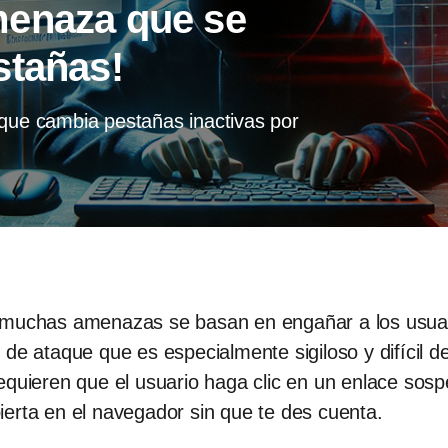
menaza que se
stañas!
 que cambia pestañas inactivas por
 muchas amenazas se basan en engañar a los usuari
de ataque que es especialmente sigiloso y difícil de
equieren que el usuario haga clic en un enlace sos
erta en el navegador sin que te des cuenta.