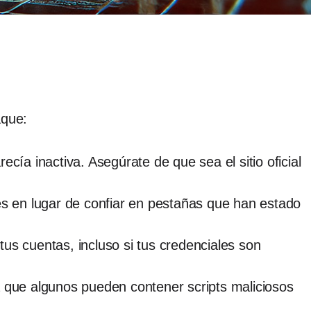
aque:
cía inactiva. Asegúrate de que sea el sitio oficial
es en lugar de confiar en pestañas que han estado
us cuentas, incluso si tus credenciales son
a que algunos pueden contener scripts maliciosos