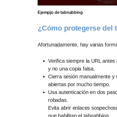
Ejempjo de tabnabbing
¿Cómo protegerse del 
Afortunadamente, hay varias formas
Verifica siempre la URL antes 
y no una copia falsa.
Cierra sesión manualmente y v
abiertas por mucho tiempo.
Usa autenticación en dos paso
robadas.
Evita abrir enlaces sospechos
que habilitan el tabnabbing.