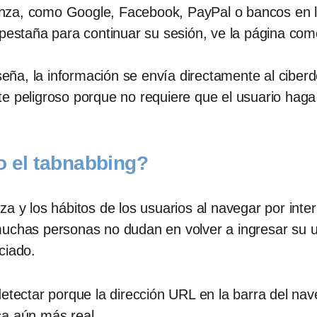
fianza, como Google, Facebook, PayPal o bancos en l
pestaña para continuar su sesión, ve la página como
aseña, la información se envía directamente al ciber
e peligroso porque no requiere que el usuario haga
o el tabnabbing?
za y los hábitos de los usuarios al navegar por int
muchas personas no dudan en volver a ingresar su
ciado.
 detectar porque la dirección URL en la barra del 
ca aún más real.