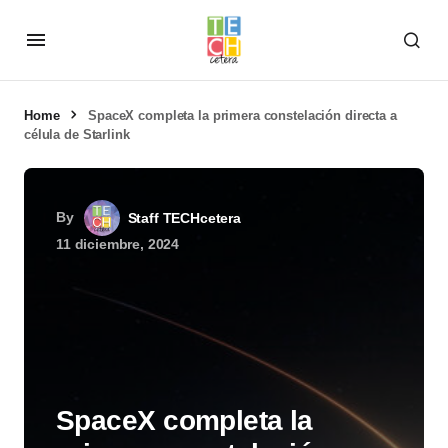
Home
SpaceX completa la primera constelación directa a
célula de Starlink
By
Staff TECHcetera
11 diciembre, 2024
SpaceX completa la