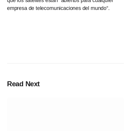
que los satélites están “abiertos para cualquier
empresa de telecomunicaciones del mundo”.
Read Next