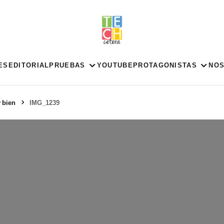
ES
EDITORIAL
PRUEBAS
YOUTUBE
PROTAGONISTAS
NO
 bien
IMG_1239