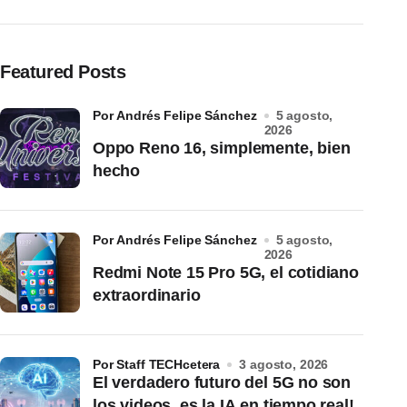
Featured Posts
por Andrés Felipe Sánchez
5 agosto,
2026
Oppo Reno 16, simplemente, bien
hecho
por Andrés Felipe Sánchez
5 agosto,
2026
Redmi Note 15 Pro 5G, el cotidiano
extraordinario
por Staff TECHcetera
3 agosto, 2026
El verdadero futuro del 5G no son
los videos, es la IA en tiempo real!