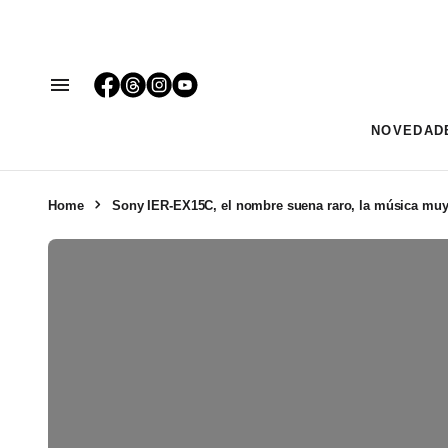
NOVEDAD
Home
Sony IER-EX15C, el nombre suena raro, la música muy