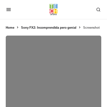
Home
Sony FX2: Incomprendida pero genial
Screenshot