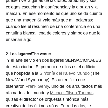
pueden ver algunas de las fotos. Si Sunny y sus
colegas escuchan la conferencia y la dibujan y la
marcan. En ese momento es que uno se da cuenta
que una imagen
SI
vale más que mil palabras:
cuando lee el resumen de una conferencia en una
cartulina blanca llena de colores y símbolos que le
enseñan algo.
2. Los lugares/The venue
Y el arte se vio en dos lugares SENSACIONALES
de esta ciudad. El primero de ellos es el edificio
que hospeda a la
Sinfonía del Nuevo Mundo
(The
New World Symphony). Es un edificio que
diseñaron
Frank Gehry
, uno de los arquitectos más
afamados del mundo y
Michael Tilson Thomas
,
quizás el director de orquesta sinfónica más
creativo de los últimos años. Entre los dos, le