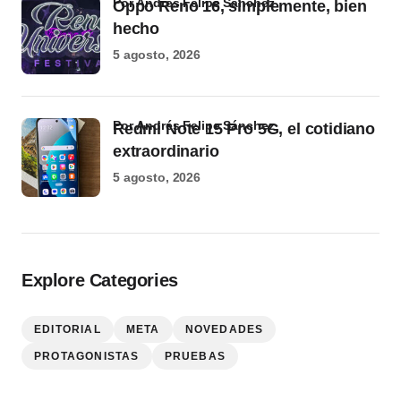
por Andrés Felipe Sánchez
Oppo Reno 16, simplemente, bien
hecho
5 agosto, 2026
por Andrés Felipe Sánchez
Redmi Note 15 Pro 5G, el cotidiano
extraordinario
5 agosto, 2026
Explore Categories
EDITORIAL
META
NOVEDADES
PROTAGONISTAS
PRUEBAS