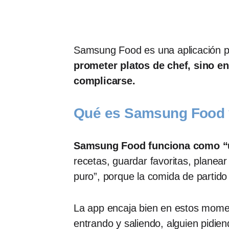
Samsung Food es una aplicación pe
prometer platos de chef, sino e
complicarse.
Qué es Samsung Food y
Samsung Food funciona como “una
recetas, guardar favoritas, planea
puro”, porque la comida de partido n
La app encaja bien en estos momen
entrando y saliendo, alguien pidie