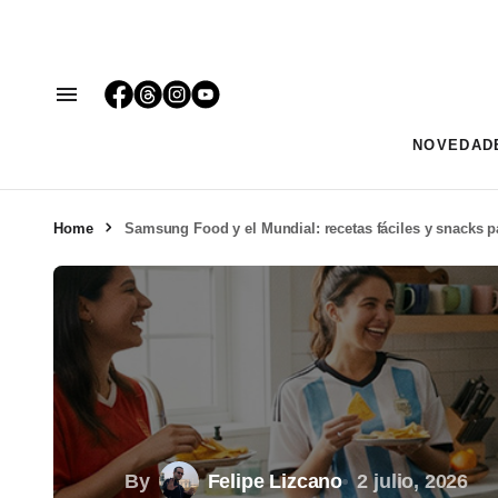
NOVEDAD
Home
Samsung Food y el Mundial: recetas fáciles y snacks p
By
Felipe Lizcano
2 julio, 2026