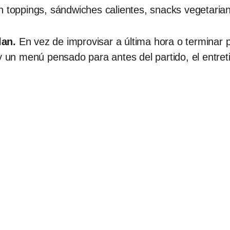
n toppings, sándwiches calientes, snacks vegetaria
lan.
En vez de improvisar a última hora o terminar pi
 un menú pensado para antes del partido, el entreti