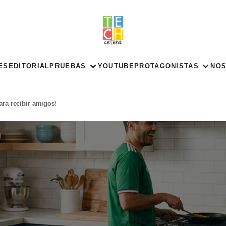
ES
EDITORIAL
PRUEBAS
YOUTUBE
PROTAGONISTAS
NO
ara recibir amigos!