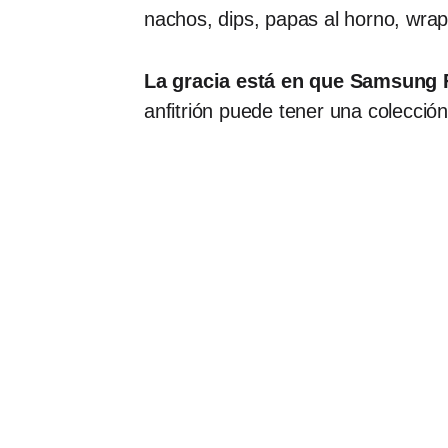
nachos, dips, papas al horno, wrap
La gracia está en que Samsung F
anfitrión puede tener una colecció