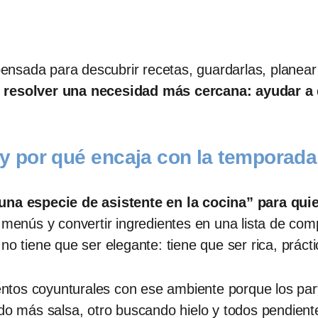
nsada para descubrir recetas, guardarlas, planear 
n resolver una necesidad más cercana: ayudar a 
 por qué encaja con la temporada
 especie de asistente en la cocina” para quien
r menús y convertir ingredientes en una lista de c
o tiene que ser elegante: tiene que ser rica, práctic
tos coyunturales con ese ambiente porque los parti
ndo más salsa, otro buscando hielo y todos pendiente