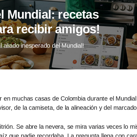
 Mundial: recetas
ara recibir amigos!
 aliado inesperado del Mundial!
r en muchas casas de Colombia durante el Mundial: 
levisor, de la camiseta, de la alineación y del mar
itrión. Se abre la nevera, se mira varias veces lo mi
aíz que nadie recordaba. La pregunta llega con ca