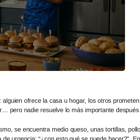
alguien ofrece la casa u hogar, los otros prometen
cador… pero nadie resuelve lo más importante despué
smo, se encuentra medio queso, unas tortillas, pollo
ra de urgencia: “¿con esto qué se puede hacer?”.