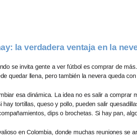
ay: la verdadera ventaja en la nev
do se invita gente a ver fútbol es comprar de más
puede quedar llena, pero también la nevera queda c
iar esa dinámica. La idea no es salir a comprar 
i hay tortillas, queso y pollo, pueden salir quesadi
compañamientos, dips o brochetas. Si hay pan, alg
 valioso en Colombia, donde muchas reuniones se a