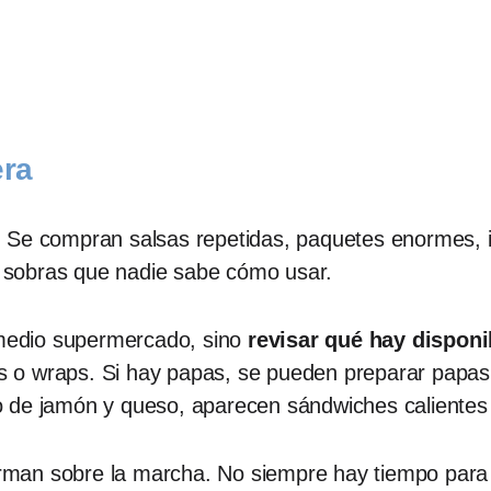
era
. Se compran salsas repetidas, paquetes enormes, 
on sobras que nadie sabe cómo usar.
medio supermercado, sino
revisar qué hay disponi
llas o wraps. Si hay papas, se pueden preparar papas
o de jamón y queso, aparecen sándwiches calientes 
rman sobre la marcha. No siempre hay tiempo para