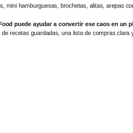
s, mini hamburguesas, brochetas, alitas, arepas co
ood puede ayudar a convertir ese caos en un p
n de recetas guardadas, una lista de compras clara y