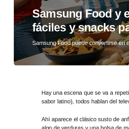
Samsung Food y el
fáciles y snacks p
Samsung Food puede convertirse en el
Hay una escena que se va a repeti
sabor latino), todos hablan del te
Ahí aparece el clásico susto de anf
algo de verduras y una bolsa de m