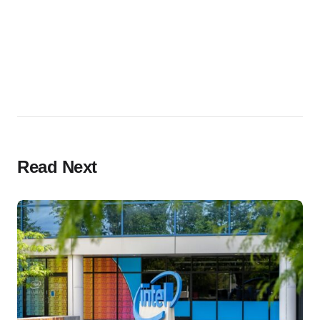
Read Next