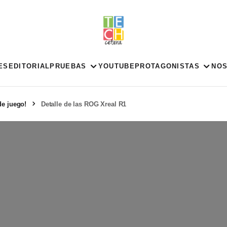
ES
EDITORIAL
PRUEBAS
YOUTUBE
PROTAGONISTAS
NO
de juego!
Detalle de las ROG Xreal R1