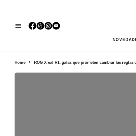
NOVEDAD
Home
ROG Xreal R1: gafas que prometen cambiar las reglas 