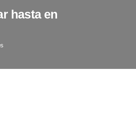
ar hasta en
es