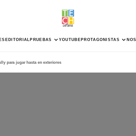
ES
EDITORIAL
PRUEBAS
YOUTUBE
PROTAGONISTAS
NO
ly para jugar hasta en exteriores