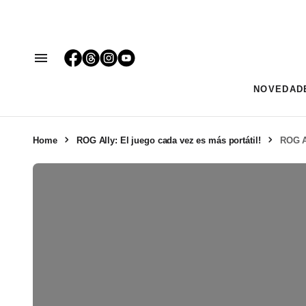
NOVEDAD
Home
ROG Ally: El juego cada vez es más portátil!
ROG Al