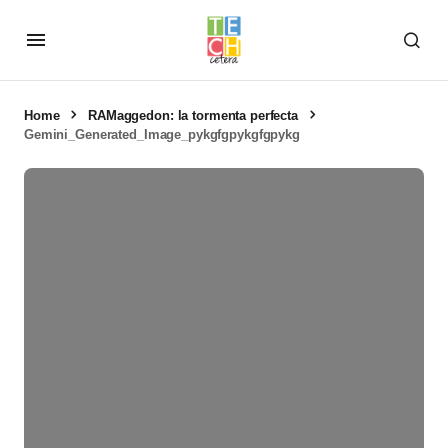
Home
RAMaggedon: la tormenta perfecta
Gemini_Generated_Image_pykgfgpykgfgpykg