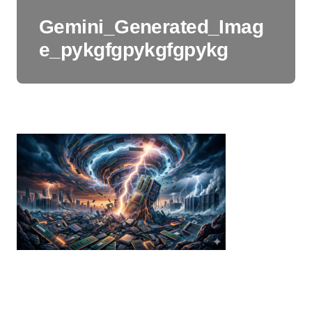
Gemini_Generated_Imag
e_pykgfgpykgfgpykg