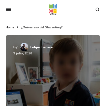
Home
¿Qué es eso del Sharenting?
By
Felipe Lizcano
3 julio, 2026