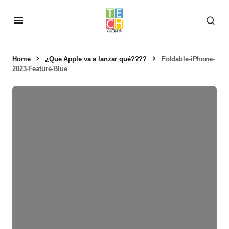
Home
¿Que Apple va a lanzar qué????
Foldable-iPhone-
2023-Feature-Blue