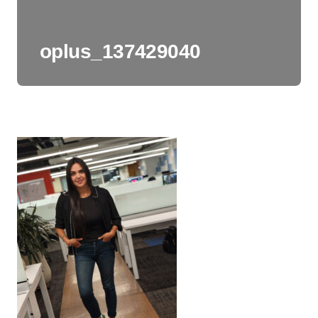
oplus_137429040