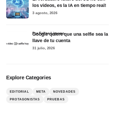
los videos, es la IA en tiempo real!
3 agosto, 2026
por Felipe Lizcano
Google quiere que una selfie sea la
llave de tu cuenta
31 julio, 2026
Explore Categories
EDITORIAL
META
NOVEDADES
PROTAGONISTAS
PRUEBAS