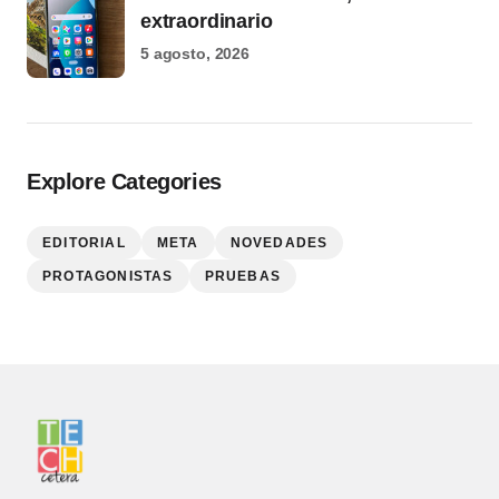
extraordinario
5 agosto, 2026
Explore Categories
EDITORIAL
META
NOVEDADES
PROTAGONISTAS
PRUEBAS