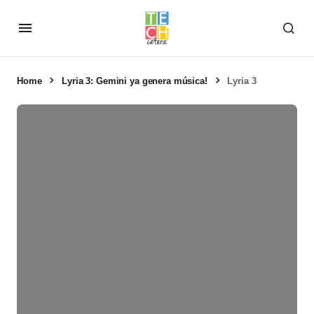
Home
Lyria 3: Gemini ya genera música!
Lyria 3