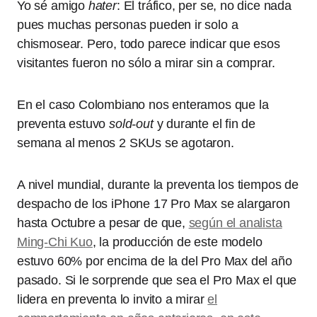
Yo sé amigo
hater
: El tráfico, per se, no dice nada
pues muchas personas pueden ir solo a
chismosear. Pero, todo parece indicar que esos
visitantes fueron no sólo a mirar sin a comprar.
En el caso Colombiano nos enteramos que la
preventa estuvo
sold-out
y durante el fin de
semana al menos 2 SKUs se agotaron.
A nivel mundial, durante la preventa los tiempos de
despacho de los iPhone 17 Pro Max se alargaron
hasta Octubre a pesar de que,
según el analista
Ming-Chi Kuo
, la producción de este modelo
estuvo 60% por encima de la del Pro Max del año
pasado. Si le sorprende que sea el Pro Max el que
lidera en preventa lo invito a mirar
el