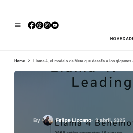
NOVEDAD
Home
Llama 4, el modelo de Meta que desafía a los gigantes d
By
Felipe Lizcano
8 abril, 2025