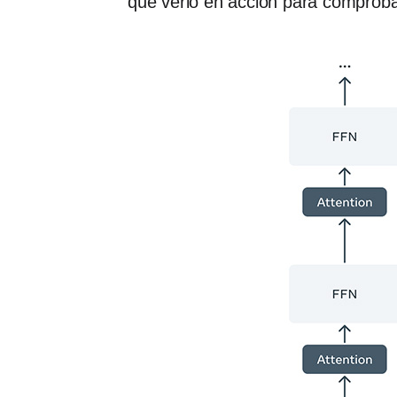
que verlo en acción para comproba