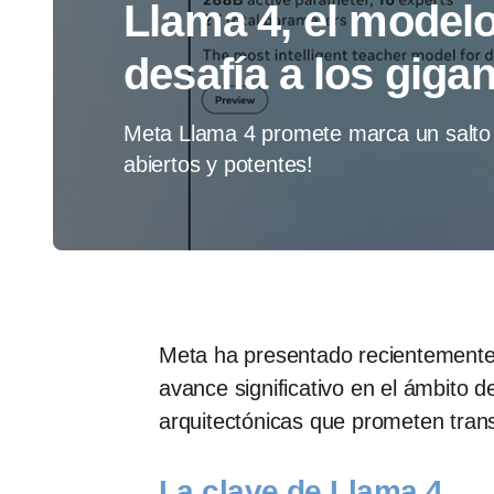
Llama 4, el model
desafía a los gigan
Meta Llama 4 promete marca un salto
abiertos y potentes!
​Meta ha presentado recientemente
avance significativo en el ámbito 
arquitectónicas que prometen transfor
La clave de Llama 4