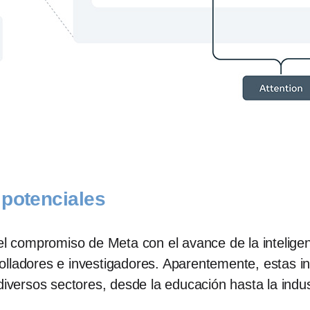
 potenciales
el compromiso de Meta con el avance de la inteligenci
lladores e investigadores. Aparentemente, estas in
diversos sectores, desde la educación hasta la indust