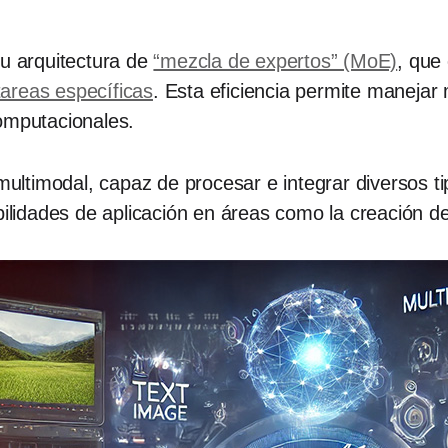
su arquitectura de
“mezcla de expertos” (MoE)
, que
areas específicas
. Esta eficiencia permite maneja
omputacionales. ​
ltimodal, capaz de procesar e integrar diversos ti
ilidades de aplicación en áreas como la creación de c