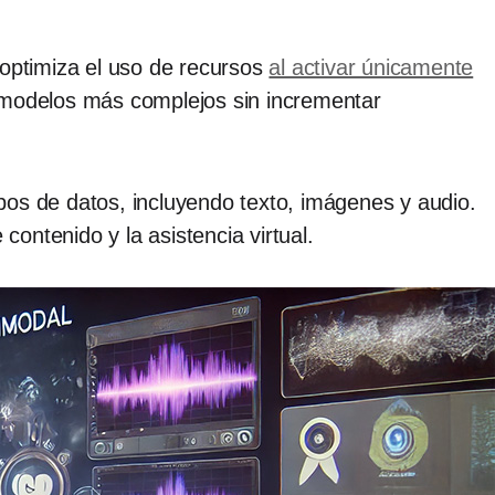
 optimiza el uso de recursos
al activar únicamente
r modelos más complejos sin incrementar
pos de datos, incluyendo texto, imágenes y audio.
ontenido y la asistencia virtual. ​