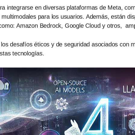
ra integrarse en diversas plataformas de Meta, co
 multimodales para los usuarios. Además, están dis
 como: Amazon Bedrock, Google Cloud y otros, ampli
r los desafíos éticos y de seguridad asociados con
tas tecnologías.​