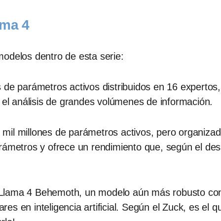
ama 4
odelos dentro de esta serie:​
 de parámetros activos distribuidos en 16 expertos
 el análisis de grandes volúmenes de información. ​
mil millones de parámetros activos, pero organiza
rámetros y ofrece un rendimiento que, según el des
Llama 4 Behemoth, un modelo aún más robusto con 
s en inteligencia artificial. ​Según el Zuck, es el