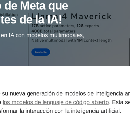
o de Meta que
tes de la IA!
 en IA con modelos multimodales,
 su nueva generación de modelos de inteligencia ar
de
los modelos de lenguaje de código abierto
. Esta s
mar la interacción con la inteligencia artificial.​