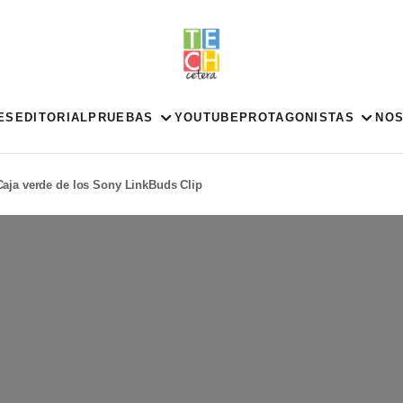
ES
EDITORIAL
PRUEBAS
YOUTUBE
PROTAGONISTAS
NO
Caja verde de los Sony LinkBuds Clip