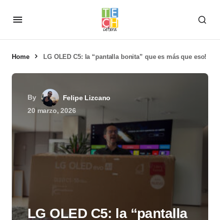
Home
LG OLED C5: la “pantalla bonita” que es más que eso!
By
Felipe Lizcano
20 marzo, 2026
LG OLED C5: la “pantalla