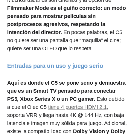
Muchos usuarios son cinéfilos y la opción de
Filmmaker Mode es el guiño correcto: un modo
pensado para mostrar películas sin
postprocesos agresivos, respetando la
intención del director.
En pocas palabras, el C5
no quiere ser una pantalla que “maquilla” el cine;
quiere ser una OLED que lo respeta.
Entradas para un uso y juego serio
Aquí es donde el C5 se pone serio y demuestra
que es un Smart TV pensado para conectar
PS5, Xbox Series X o un PC gamer.
Esto debido
a que el Oled C5
tiene 4 puertos HDMI 2.1,
soporta VRR y llega hasta 4K @ 144 Hz, con baja
latencia e imagen muy sólida para juego. Adicional,
existe la compatibilidad con
Dolby Vision y Dolby