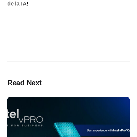
de la IA
!
Read Next