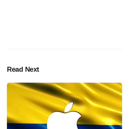
Read Next