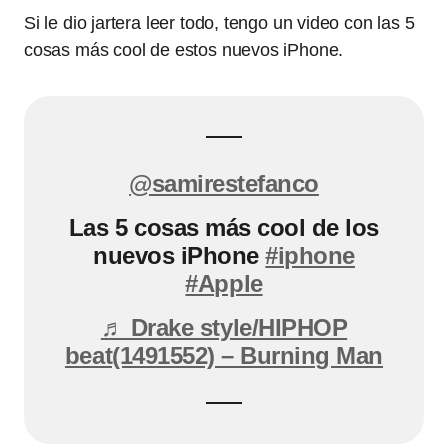
Si le dio jartera leer todo, tengo un video con las 5
cosas más cool de estos nuevos iPhone.
@samirestefanco
Las 5 cosas más cool de los
nuevos iPhone
#iphone
#Apple
♬ Drake style/HIPHOP
beat(1491552) – Burning Man