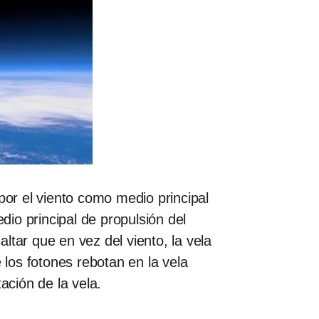
or el viento como medio principal
io principal de propulsión del
tar que en vez del viento, la vela
 los fotones rebotan en la vela
ación de la vela.