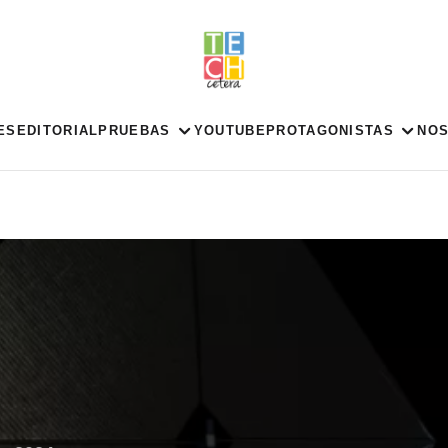
ES
EDITORIAL
PRUEBAS
YOUTUBE
PROTAGONISTAS
NO