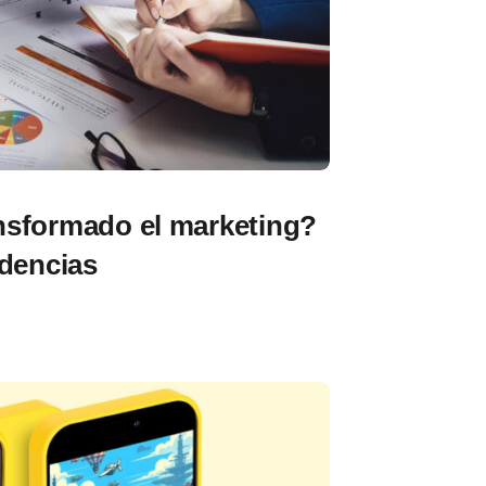
nsformado el marketing?
ndencias