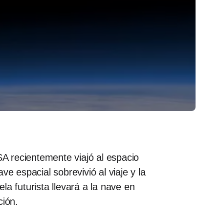
A recientemente viajó al espacio
e espacial sobrevivió al viaje y la
a futurista llevará a la nave en
ción.