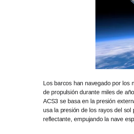
Los barcos han navegado por los m
de propulsión durante miles de año
ACS3 se basa en la presión externa
usa la presión de los rayos del sol
reflectante, empujando la nave espa