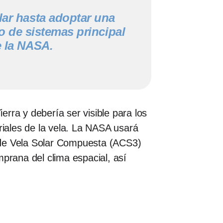
lar hasta adoptar una
 de sistemas principal
e la NASA.
erra y debería ser visible para los
riales de la vela. La NASA usará
 de Vela Solar Compuesta (ACS3)
mprana del clima espacial, así