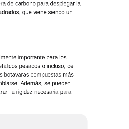
bra de carbono para desplegar la
uadrados, que viene siendo un
almente importante para los
álicos pesados ​​o incluso, de
vas botavaras compuestas más
oblarse. Además, se pueden
ran la rigidez necesaria para