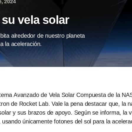
e, 2024
su vela solar
órbita alrededor de nuestro planeta
a la aceleración.
istema Avanzado de Vela Solar Compuesta de la NAS
ron de Rocket Lab. Vale la pena destacar que, la nav
olar y sus brazos de apoyo. Según se informa, la vel
a usando únicamente fotones del sol para la acelera