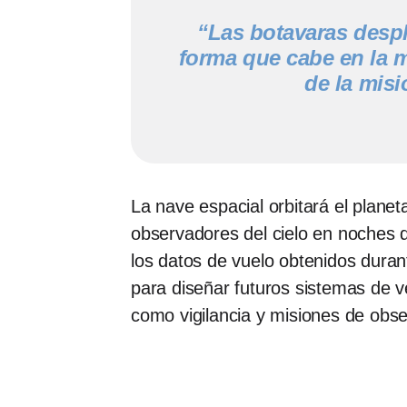
“Las botavaras despl
forma que cabe en la 
de la mis
La nave espacial orbitará el planet
observadores del cielo en noches d
los datos de vuelo obtenidos dura
para diseñar futuros sistemas de v
como vigilancia y misiones de obse