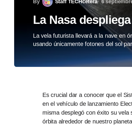
By
Staff TECHcetera
6 septiembr
La Nasa despliega 
La vela futurista llevará a la nave en 
usando únicamente fotones del sol par
Es crucial dar a conocer que el S
en el vehículo de lanzamiento Elect
misma desplegó con éxito su vela s
órbita alrededor de nuestro planet