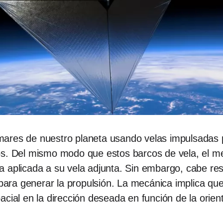
ares de nuestro planeta usando velas impulsadas p
s. Del mismo modo que estos barcos de vela, el med
 aplicada a su vela adjunta. Sin embargo, cabe resal
 para generar la propulsión. La mecánica implica que
cial en la dirección deseada en función de la orient