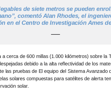
egables de siete metros se pueden enrol
mano”, comentó Alan Rhodes, el ingeniero
ión en el Centro de Investigación Ames d
a a cerca de 600 millas (1.000 kilómetros) sobre la Ti
espejadas debido a la alta reflectividad de los mate
nte las pruebas de El equipo del Sistema Avanzado
elas solares compuestas para satélites de alerta te
rvación solar.