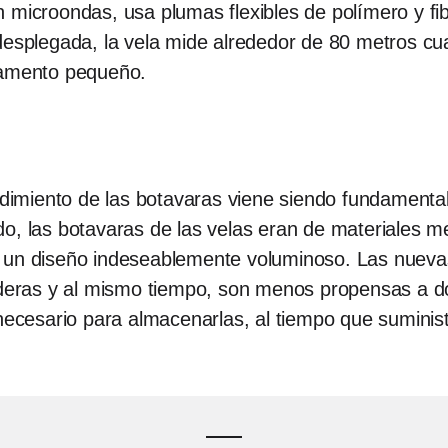
 microondas, usa plumas flexibles de polímero y fi
 desplegada, la vela mide alrededor de 80 metros c
tamento pequeño.
endimiento de las botavaras viene siendo fundament
, las botavaras de las velas eran de materiales met
n un diseño indeseablemente voluminoso. Las nue
eras y al mismo tiempo, son menos propensas a d
 necesario para almacenarlas, al tiempo que suminist