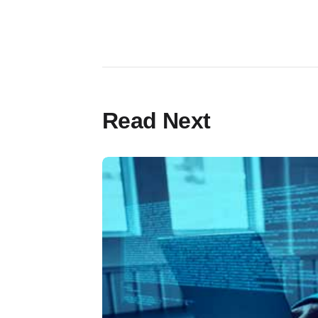
Read Next