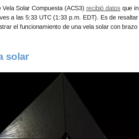
de Vela Solar Compuesta (ACS3)
recibió datos
que ind
eves a las 5:33 UTC (1:33 p.m. EDT). Es de resaltar 
trar el funcionamiento de una vela solar con brazo 
a solar