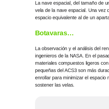
La nave espacial, del tamaño de un
vela de la nave espacial. Una vez
espacio equivalente al de un apar
Botavaras…
La observación y el análisis del r
ingenieros de la NASA. En el pasado
materiales compuestos ligeros co
pequeñas del ACS3 son más durad
enrollar para minimizar el espacio
sostener las velas.