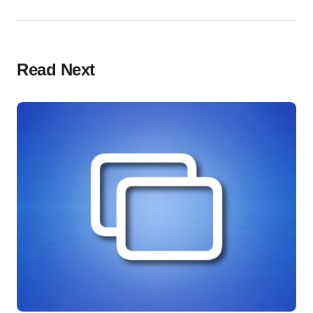
Read Next