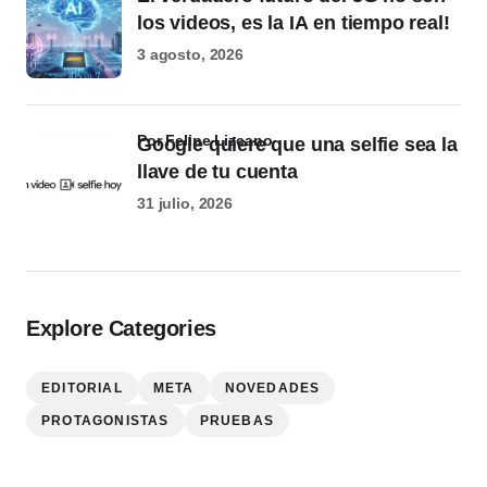
los videos, es la IA en tiempo real!
3 agosto, 2026
por Felipe Lizcano
Google quiere que una selfie sea la
llave de tu cuenta
31 julio, 2026
Explore Categories
EDITORIAL
META
NOVEDADES
PROTAGONISTAS
PRUEBAS