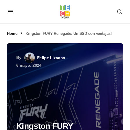
Home
Kingston FURY Renegade: Un SSD con ventajas!
By
Felipe Lizcano
6 mayo, 2024
Kingston FURY