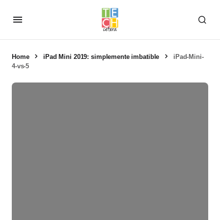
Home
iPad Mini 2019: simplemente imbatible
iPad-Mini-
4-vs-5