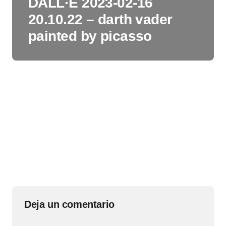
DALL·E 2023-02-16
20.10.22 – darth vader
painted by picasso
Deja un comentario