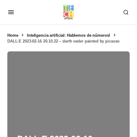
Home
Inteligencia artificial: Hablemos de números!
DALL·E 2023-02-16 20.10.22 – darth vader painted by picasso