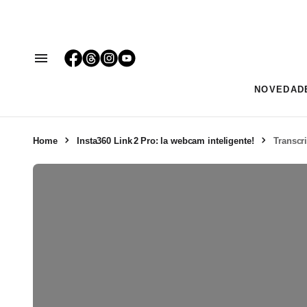
NOVEDAD
Home
Insta360 Link 2 Pro: la webcam inteligente!
Transcr