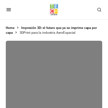
Home
Impresión 3D: el futuro que ya se imprime capa por
capa
3DPrint para la industria AeroEspacial