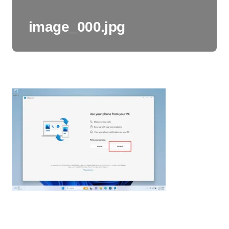
image_000.jpg