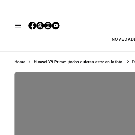
NOVEDAD
Home
Huawei Y9 Prime: ¡todos quieren estar en la foto!
D