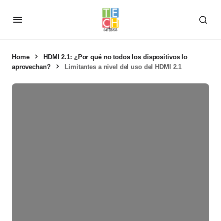
Home
HDMI 2.1: ¿Por qué no todos los dispositivos lo
aprovechan?
Limitantes a nivel del uso del HDMI 2.1