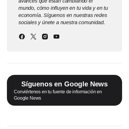
avances que están cambiando el
mundo, cómo influyen en tu vida y en tu
economía. Síguenos en nuestras redes
sociales y únete a nuestra comunidad.
Síguenos en Google News
Conviértenos en tu fuente de información en
Google News