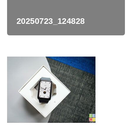
20250723_124828