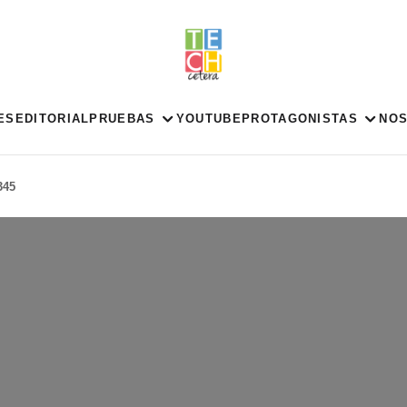
ES
EDITORIAL
PRUEBAS
YOUTUBE
PROTAGONISTAS
NO
345