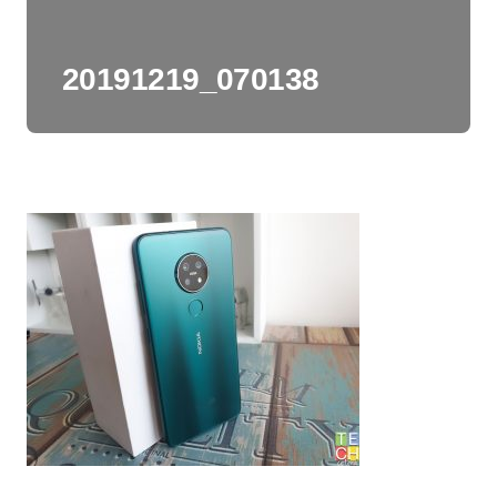
20191219_070138