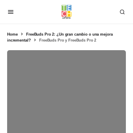
Home
FreeBuds Pro 2: ¿Un gran cambio o una mejora
incremental?
FreeBuds Pro y FreeBuds Pro 2