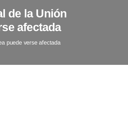
al de la Unión
se afectada
pea puede verse afectada