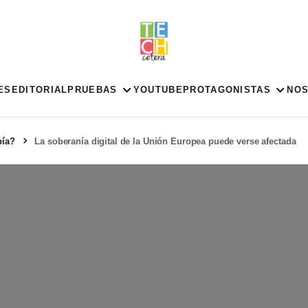
ES
EDITORIAL
PRUEBAS
YOUTUBE
PROTAGONISTAS
NO
pía?
La soberanía digital de la Unión Europea puede verse afectada