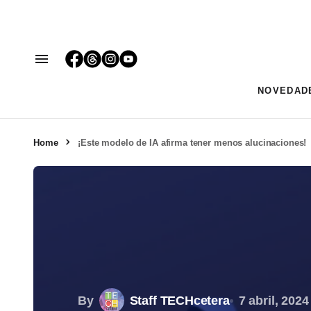
NOVEDAD
Home
¡Este modelo de IA afirma tener menos alucinaciones!
By
Staff TECHcetera
7 abril, 2024