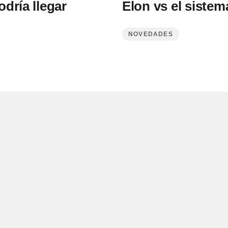
dría llegar
Elon vs el sistema
NOVEDADES