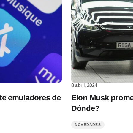
8 abril, 2024
ite emuladores de
Elon Musk prome
Dónde?
NOVEDADES