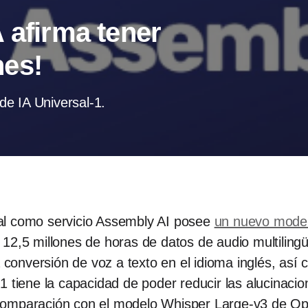
 afirma tener
nes!
e IA Universal-1.
cial como servicio Assembly AI posee
un nuevo mode
 12,5 millones de horas de datos de audio multilin
a conversión de voz a texto en el idioma inglés, así
1 tiene la capacidad de poder reducir las alucinac
comparación con el modelo Whisper Large-v3 de Op