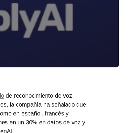
lo
de reconocimiento de voz
gües, la compañía ha señalado que
 como en español, francés y
iones en un 30% en datos de voz y
enAI.