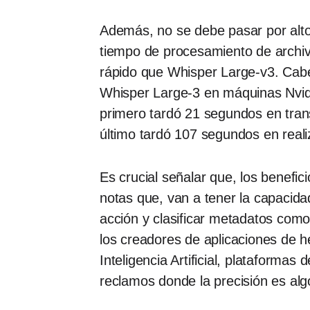
Además, no se debe pasar por alto 
tiempo de procesamiento de archiv
rápido que Whisper Large-v3. Cabe
Whisper Large-3 en máquinas Nvidi
primero tardó 21 segundos en tran
último tardó 107 segundos en reali
Es crucial señalar que, los benefi
notas que, van a tener la capacida
acción y clasificar metadatos com
los creadores de aplicaciones de he
Inteligencia Artificial, plataforma
reclamos donde la precisión es al