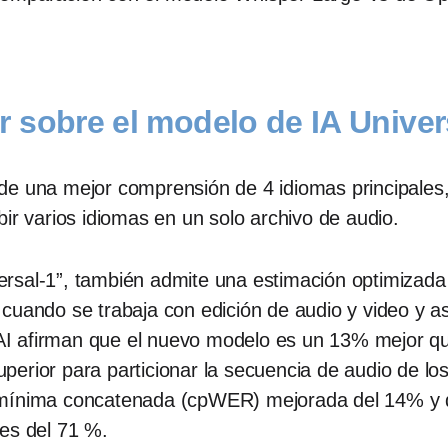
 sobre el modelo de IA Univer
de una mejor comprensión de 4 idiomas principales,
ir varios idiomas en un solo archivo de audio.
rsal-1”, también admite una estimación optimizada 
cuando se trabaja con edición de audio y video y as
I afirman que el nuevo modelo es un 13% mejor qu
erior para particionar la secuencia de audio de lo
 mínima concatenada (cpWER) mejorada del 14% y 
tes del 71 %.