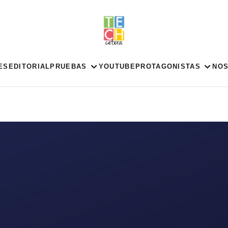
ES
EDITORIAL
PRUEBAS
YOUTUBE
PROTAGONISTAS
NO