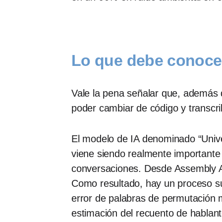
Lo que debe conocer
Vale la pena señalar que, además 
poder cambiar de código y transcrib
El modelo de IA denominado “Unive
viene siendo realmente importante 
conversaciones. Desde Assembly A
Como resultado, hay un proceso sup
error de palabras de permutación
estimación del recuento de hablan