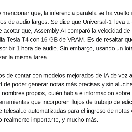
mencionar que, la inferencia paralela se ha vuelto 
os de audio largos. Se dice que Universal-1 lleva a
 acotar que, Assembly AI comparó la velocidad de
a Tesla T4 con 16 GB de VRAM. Es de resaltar que
scribir 1 hora de audio. Sin embargo, usando un l
zar la misma tarea.
cios de contar con modelos mejorados de IA de voz 
d de poder generar notas más precisas y sin alucina
o nombres propios, quién habla e información sobre 
rramientas que incorporen flujos de trabajo de edic
s de telesalud automatizadas para el ingreso de notas
go realmente importante, y mucho más.