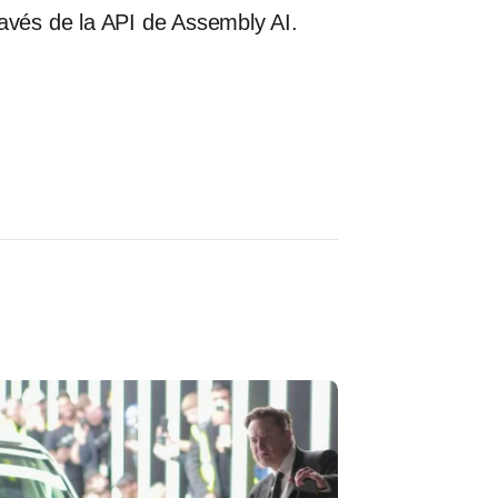
ravés de la API de Assembly AI.