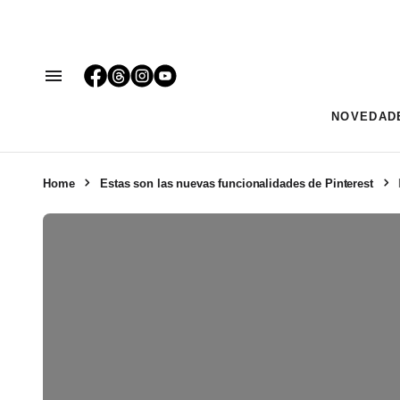
NOVEDAD
Home
Estas son las nuevas funcionalidades de Pinterest