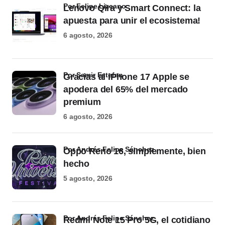
por Felipe Lizcano
Lenovo Qira y Smart Connect: la
apuesta para unir el ecosistema!
6 agosto, 2026
por Samir Estefan
Gracias al iPhone 17 Apple se
apodera del 65% del mercado
premium
6 agosto, 2026
por Andrés Felipe Sánchez
Oppo Reno 16, simplemente, bien
hecho
5 agosto, 2026
por Andrés Felipe Sánchez
Redmi Note 15 Pro 5G, el cotidiano