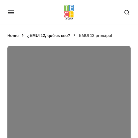
Home
¿EMUI 12, qué es eso?
EMUI 12 principal