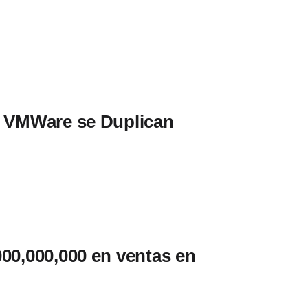
e VMWare se Duplican
000,000,000 en ventas en