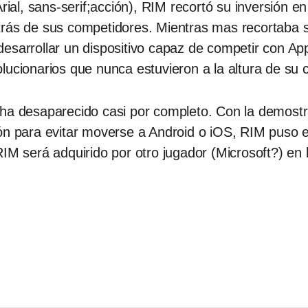
Arial, sans-serif;acción), RIM recortó su inversión
trás de sus competidores. Mientras mas recortaba 
esarrollar un dispositivo capaz de competir con App
lucionarios que nunca estuvieron a la altura de su
ha desaparecido casi por completo. Con la demostra
ón para evitar moverse a Android o iOS, RIM puso e
RIM será adquirido por otro jugador (Microsoft?) en