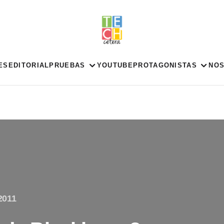
ES
EDITORIAL
PRUEBAS
YOUTUBE
PROTAGONISTAS
NO
2011