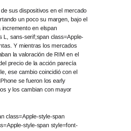
 de sus dispositivos en el mercado
rtando un poco su margen, bajo el
a incremento en elspan
s L, sans-serif;span class=Apple-
ventas. Y mientras los mercados
ban la valoración de RIM en el
el precio de la acción parecía
e, ese cambio coincidió con el
iPhone se fueron los early
pos y los cambian con mayor
pan class=Apple-style-span
ss=Apple-style-span style=font-