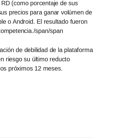
 en RD (como porcentaje de sus
sus precios para ganar volúmen de
le o Android. El resultado fueron
 competencia./span/span
ción de debilidad de la plataforma
n riesgo su último reducto
 los próximos 12 meses.