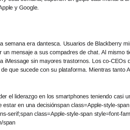
 Apple y Google.
ta semana era dantesca. Usuarios de Blackberry mi
iar un mensaje a sus compadres de chat. Al mismo t
ia iMessage sin mayores trastornos. Los co-CEOs 
a de que sucede con su plataforma. Mientras tanto
r el liderazgo en los smartphones teniendo casi u
estar en una decisiónspan class=Apple-style-span s
ns-serif;span class=Apple-style-span style=font-fami
n/span