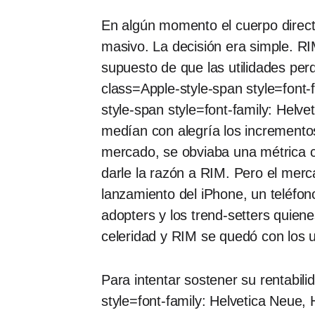
En algún momento el cuerpo directi
masivo. La decisión era simple. R
supuesto de que las utilidades per
class=Apple-style-span style=font-
style-span style=font-family: Helve
medían con alegría los incremento
mercado, se obviaba una métrica cl
darle la razón a RIM. Pero el merc
lanzamiento del iPhone, un teléfon
adopters y los trend-setters quie
celeridad y RIM se quedó con los 
Para intentar sostener su rentabil
style=font-family: Helvetica Neue, 