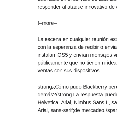
responder al ataque innovativo de
!–more–
La escena en cualquier reunión es
con la esperanza de recibir o env
instalan iOS5 y envían mensajes v
públicamente que no tienen ni ide
ventas con sus dispositivos.
strong¿Cómo pudo Blackberry perde
demás?/strong La respuesta puede 
Helvetica, Arial, Nimbus Sans L, sa
Arial, sans-serif;de mercadeo./spa