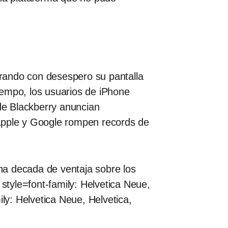
rando con desespero su pantalla
iempo, los usuarios de iPhone
de Blackberry anuncian
 Apple y Google rompen records de
na decada de ventaja sobre los
tyle=font-family: Helvetica Neue,
ly: Helvetica Neue, Helvetica,