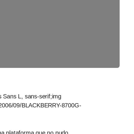
s Sans L, sans-serif;img
ads/2006/09/BLACKBERRY-8700G-
una plataforma que no pudo