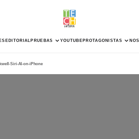
ES
EDITORIAL
PRUEBAS
YOUTUBE
PROTAGONISTAS
NO
ell-Siri-AI-on-iPhone