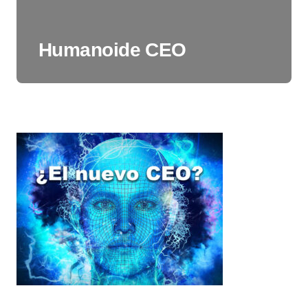
Humanoide CEO