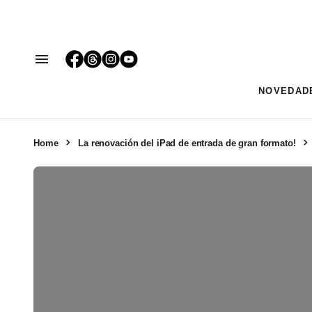
NOVEDAD
Home
La renovación del iPad de entrada de gran formato!