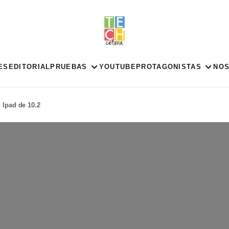
ES
EDITORIAL
PRUEBAS
YOUTUBE
PROTAGONISTAS
NO
Ipad de 10.2